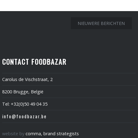
Berichtnavigatie
NIEUWERE BERICHTEN
CONTACT FOODBAZAR
Carolus de Vischstraat, 2
8200 Brugge, België
Tel: +32(0)50 49 04 35
info@foodbazar.be
website by
comma, brand strategists