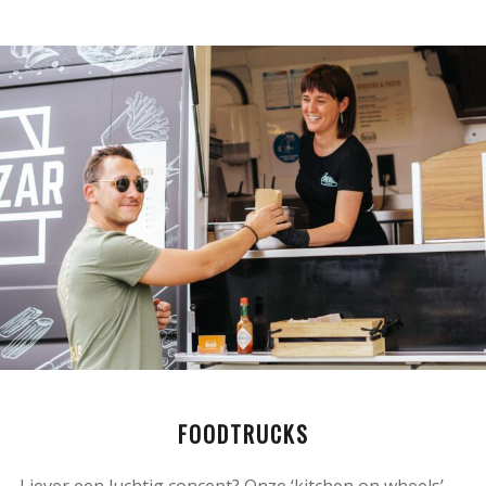
FOODTRUCKS
Liever een luchtig concept? Onze ‘kitchen on wheels’